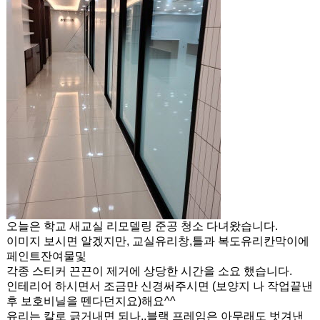
오늘은 학교 새교실 리모델링 준공 청소 다녀왔습니다.
이미지 보시면 알겠지만, 교실유리창,틀과 복도유리칸막이에
페인트잔여물및
각종 스티커 끈끈이 제거에 상당한 시간을 소요 했습니다.
인테리어 하시면서 조금만 신경써주시면 (보양지 나 작업끝낸
후 보호비닐을 뗀다던지요)해요^^
유리는 칼로 긁거내면 되나,,블랙 프레임은 아무래도 벗겨낸